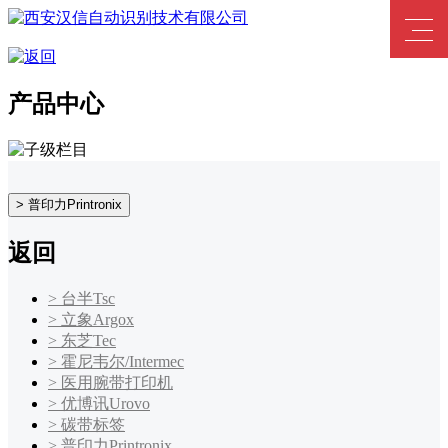
产品中心
> 普印力Printronix
返回
> 台半Tsc
> 立象Argox
> 东芝Tec
> 霍尼韦尔/Intermec
> 医用腕带打印机
> 优博讯Urovo
> 碳带标签
> 普印力Printronix