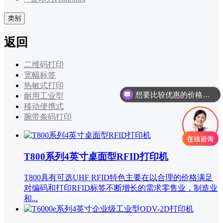
类别
返回
二维码打印
宽幅标签
热敏式打印
想要比较优惠的价格，有数量要求吗？
耐用工业型
移动便携式
腕带条码打印
T800系列4英寸桌面型RFID打印机
T800具有可选UHF RFID特色主要在以合理的价格满足
对编码和打印RFID标签不断增长的需求零售业，制造业
和...