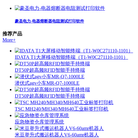
豪圣电力-电器熔断器电阻测试打印软件
推荐产品
More+
IDATA T1大屏移动智能终端（T1-W0C271110-1101）
DT50P超高频RFID智能手持终端
潜伏式agv小车MR-Q7-1000LE
DT50P超高频RFID智能手持终端
TSC MH240/MH340/MH640工业标签打印机
应急物资仓库管理系统
米豆举升式搬运机器人V6-60amr机器人